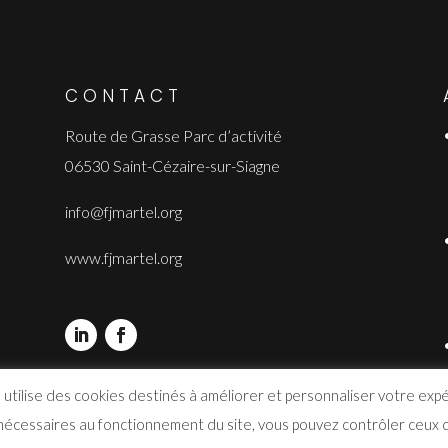
CONTACT
Route de Grasse Parc d’activité
06530 Saint-Cézaire-sur-Siagne
info@fjmartel.org
www.fjmartel.org
 utilise des cookies destinés à améliorer et personnaliser votre exp
 nécessaires au fonctionnement du site, vous pouvez contrôler ceux q