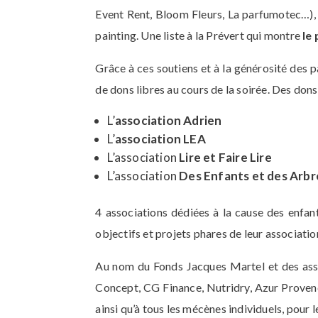
Event Rent, Bloom Fleurs, La parfumotec…), a
painting. Une liste à la Prévert qui montre
le
Grâce à ces soutiens et à la générosité des p
de dons libres au cours de la soirée. Des dons
L’
association Adrien
L’
association LEA
L’association
Lire et Faire Lire
L’association
Des Enfants et des Arbr
4 associations dédiées à la cause des enfant
objectifs et projets phares de leur associati
Au nom du Fonds Jacques Martel et des assoc
Concept, CG Finance, Nutridry, Azur Proven
ainsi qu’à tous les mécènes individuels, pour l