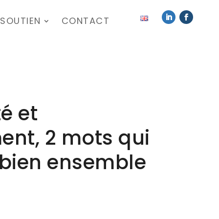
SOUTIEN
CONTACT
é et
nt, 2 mots qui
 bien ensemble