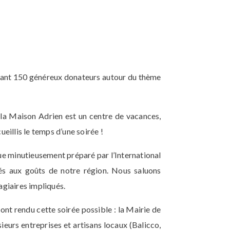
ssant 150 généreux donateurs autour du thème
 la Maison Adrien est un centre de vacances,
ueillis le temps d’une soirée !
ue minutieusement préparé par l’International
nés aux goûts de notre région. Nous saluons
agiaires impliqués.
nt rendu cette soirée possible : la Mairie de
ieurs entreprises et artisans locaux (Balicco,