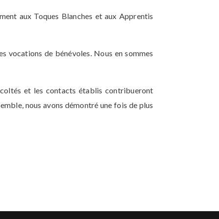
ement aux Toques Blanches et aux Apprentis
é des vocations de bénévoles. Nous en sommes
oltés et les contacts établis contribueront
semble, nous avons démontré une fois de plus