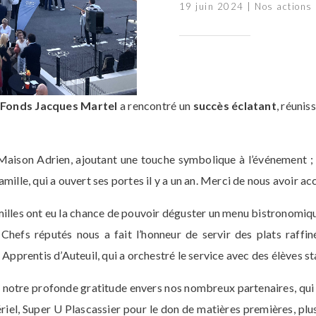
19 juin 2024
|
Nos actions
Fonds Jacques Martel
a rencontré un
succès éclatant
, réuni
a Maison Adrien, ajoutant une touche symbolique à l’événement ;
amille, qui a ouvert ses portes il y a un an. Merci de nous avoir acc
amilles ont eu la chance de pouvoir déguster un menu bistronomiq
Chefs réputés nous a fait l’honneur de servir des plats raffi
pprentis d’Auteuil, qui a orchestré le service avec des élèves st
notre profonde gratitude envers nos nombreux partenaires, qui o
riel, Super U Plascassier pour le don de matières premières, plus