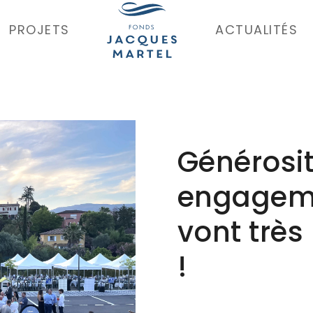
PROJETS
ACTUALITÉS
Générosit
engageme
vont très
!