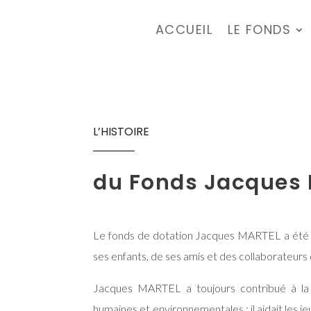
ACCUEIL
LE FONDS
L’HISTOIRE
du Fonds Jacques 
Le fonds de dotation Jacques MARTEL a été cr
ses enfants, de ses amis et des collaborateu
Jacques MARTEL a toujours contribué à la 
humaines et environnementales : il aidait les jeun