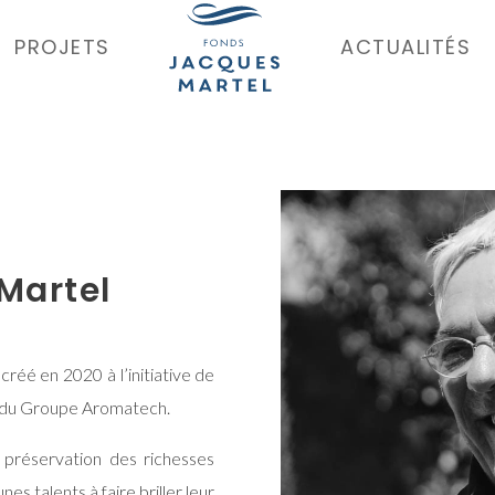
PROJETS
ACTUALITÉS
Martel
éé en 2020 à l’initiative de
rs du Groupe Aromatech.
préservation des richesses
es talents à faire briller leur