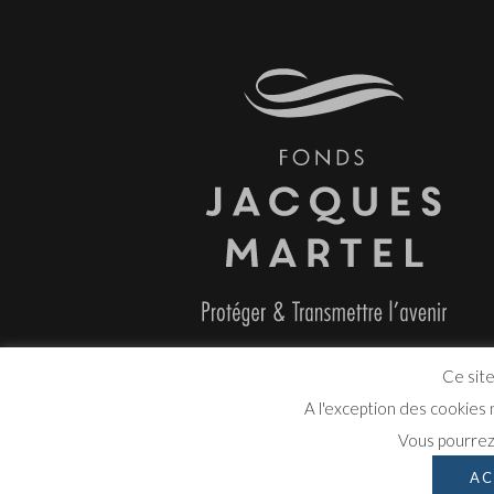
Ce site
A l'exception des cookies
Vous pourrez 
AC