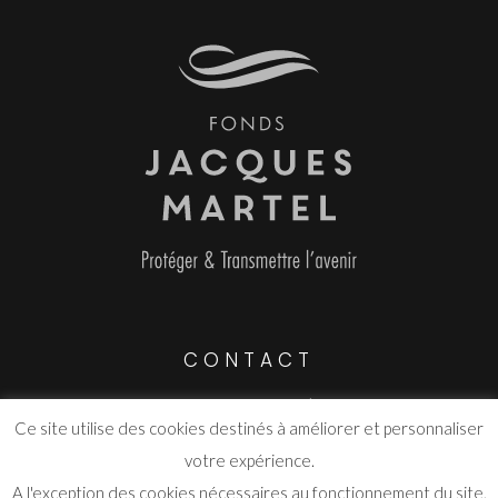
CONTACT
Route de Grasse Parc d’activité
Ce site utilise des cookies destinés à améliorer et personnaliser
06530 Saint-Cézaire-sur-Siagne
votre expérience.
info@fjmartel.org
A l'exception des cookies nécessaires au fonctionnement du site,