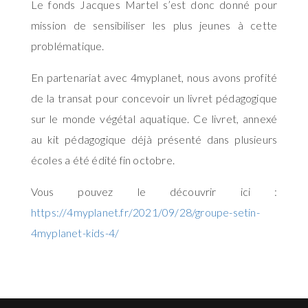
Le fonds Jacques Martel s’est donc donné pour
mission de sensibiliser les plus jeunes à cette
problématique.
En partenariat avec 4myplanet, nous avons profité
de la transat pour concevoir un livret pédagogique
sur le monde végétal aquatique. Ce livret, annexé
au kit pédagogique déjà présenté dans plusieurs
écoles a été édité fin octobre.
Vous pouvez le découvrir ici :
https://4myplanet.fr/2021/09/28/groupe-setin-
4myplanet-kids-4/